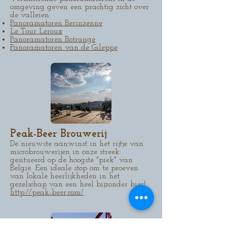
omgeving geven een prachtig zicht over
de valleien.
Panoramatoren Berinzenne
Le Tour Leroux
Panoramatoren Botrange
Panoramatoren van de Gileppe
Peak-Beer Brouwerij
De nieuwste aanwinst in het rijtje van
microbrouwerijen in onze streek:
gesitueerd op de hoogste "piek" van
België. Een ideale stop om te proeven
van lokale heerlijkheden in het
gezelschap van een heel bijzonder bier!
http://peak-beer.com/