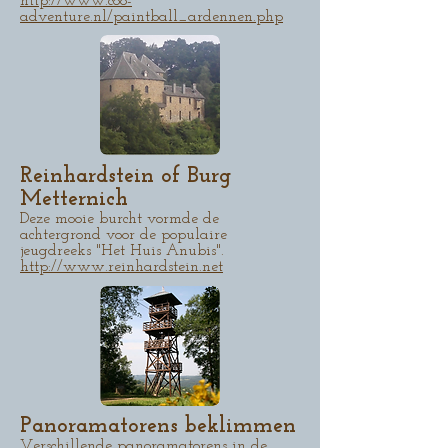
http://www.coo-
adventure.nl/paintball_ardennen.php
Reinhardstein of Burg
Metternich
Deze mooie burcht vormde de
achtergrond voor de populaire
jeugdreeks "Het Huis Anubis".
http://www.reinhardstein.net
Panoramatorens beklimmen
Verschillende panoramatorens in de