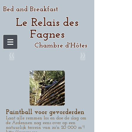
Bed and Breakfast
Le Relais des
Fagnes
Chambre d'Hôtes
<<
>>
Paintball voor gevorderden
Laat alle remmen los en doe de slag om
de Ardennen nog eens over op een
natuurlijk terrein van zo'n 20 000 m²!