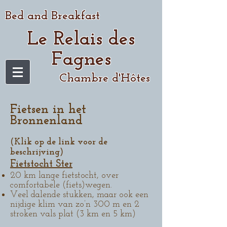
Bed and Breakfast
Le Relais des
Fagnes
Chambre d'Hôtes
Fietsen in het
Bronnenland
(Klik op de link voor de
beschrijving)
Fietstocht Ster
20 km lange fietstocht, over
comfortabele (fiets)wegen.
Veel dalende stukken, maar ook een
nijdige klim van zo’n 300 m en 2
stroken vals plat (3 km en 5 km)