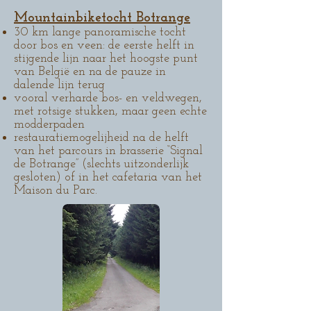
Mountainbiketocht Botrange
30 km lange panoramische tocht
door bos en veen: de eerste helft in
stijgende lijn naar het hoogste punt
van België en na de pauze in
dalende lijn terug
vooral verharde bos- en veldwegen,
met rotsige stukken, maar geen echte
modderpaden
restauratiemogelijheid na de helft
van het parcours in brasserie “Signal
de Botrange” (slechts uitzonderlijk
gesloten) of in het cafetaria van het
Maison du Parc.